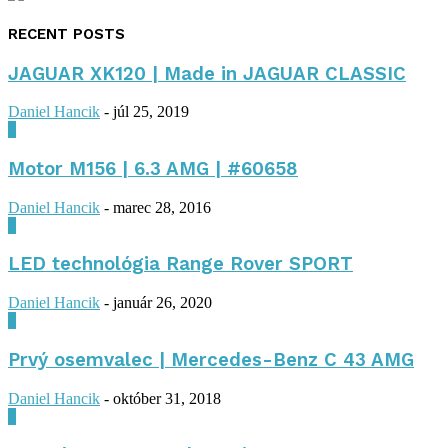
RECENT POSTS
JAGUAR XK120 | Made in JAGUAR CLASSIC
Daniel Hancik
-
júl 25, 2019
0
Motor M156 | 6.3 AMG | #60658
Daniel Hancik
-
marec 28, 2016
0
LED technológia Range Rover SPORT
Daniel Hancik
-
január 26, 2020
0
Prvý osemvalec | Mercedes-Benz C 43 AMG
Daniel Hancik
-
október 31, 2018
0