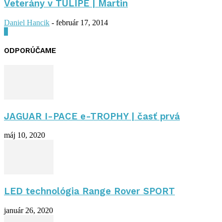
Veterány v TULIPE | Martin
Daniel Hancik
-
február 17, 2014
0
ODPORÚČAME
JAGUAR I-PACE e-TROPHY | časť prvá
máj 10, 2020
LED technológia Range Rover SPORT
január 26, 2020