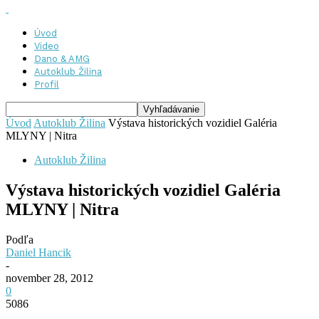
Úvod
Video
Dano & AMG
Autoklub Žilina
Profil
Úvod
Autoklub Žilina
Výstava historických vozidiel Galéria
MLYNY | Nitra
Autoklub Žilina
Výstava historických vozidiel Galéria
MLYNY | Nitra
Podľa
Daniel Hancik
-
november 28, 2012
0
5086