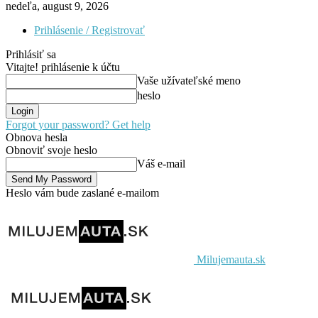
nedeľa, august 9, 2026
Prihlásenie / Registrovať
Prihlásiť sa
Vitajte! prihlásenie k účtu
Vaše užívateľské meno
heslo
Forgot your password? Get help
Obnova hesla
Obnoviť svoje heslo
Váš e-mail
Heslo vám bude zaslané e-mailom
Milujemauta.sk