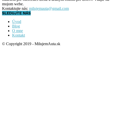
mojom webe.
Kontaktujte nás:
milujemauta@gmail.com
SLEDUJTE NÁS
Úvod
Blog
O mne
Kontakt
© Copyright 2019 - MilujemAuta.sk