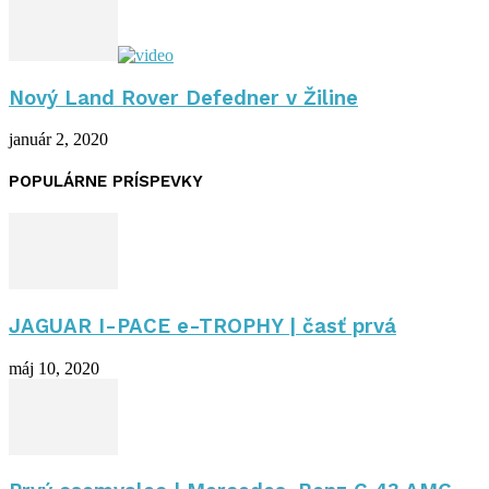
Nový Land Rover Defedner v Žiline
január 2, 2020
POPULÁRNE PRÍSPEVKY
JAGUAR I-PACE e-TROPHY | časť prvá
máj 10, 2020