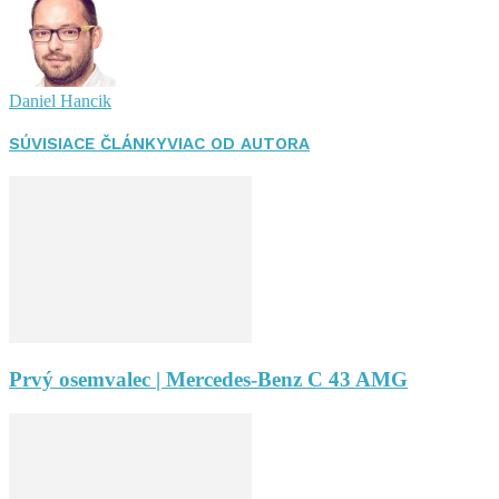
Daniel Hancik
SÚVISIACE ČLÁNKY
VIAC OD AUTORA
Prvý osemvalec | Mercedes-Benz C 43 AMG