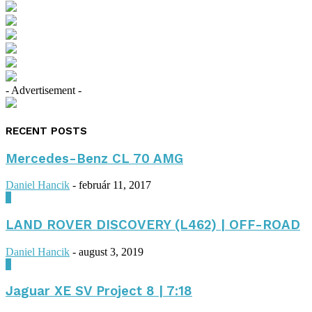
- Advertisement -
RECENT POSTS
Mercedes-Benz CL 70 AMG
Daniel Hancik
-
február 11, 2017
0
LAND ROVER DISCOVERY (L462) | OFF-ROAD
Daniel Hancik
-
august 3, 2019
0
Jaguar XE SV Project 8 | 7:18