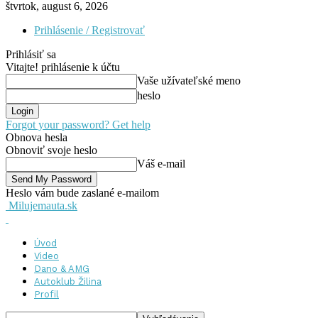
štvrtok, august 6, 2026
Prihlásenie / Registrovať
Prihlásiť sa
Vitajte! prihlásenie k účtu
Vaše užívateľské meno
heslo
Forgot your password? Get help
Obnova hesla
Obnoviť svoje heslo
Váš e-mail
Heslo vám bude zaslané e-mailom
Milujemauta.sk
Úvod
Video
Dano & AMG
Autoklub Žilina
Profil