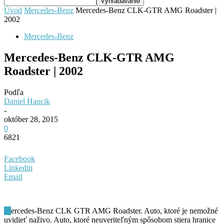
Úvod
Mercedes-Benz
Mercedes-Benz CLK-GTR AMG Roadster |
2002
Mercedes-Benz
Mercedes-Benz CLK-GTR AMG
Roadster | 2002
Podľa
Daniel Hancik
-
október 28, 2015
0
6821
Facebook
Linkedin
Email
M
ercedes-Benz CLK GTR AMG Roadster. Auto, ktoré je nemožné
uvidieť naživo. Auto, ktoré neuveriteľným spôsobom stiera hranice