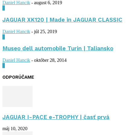
Daniel Hancik
-
august 6, 2019
0
JAGUAR XK120 | Made in JAGUAR CLASSIC
Daniel Hancik
-
júl 25, 2019
0
Museo dell automobile Turin | Taliansko
Daniel Hancik
-
október 28, 2014
0
ODPORÚČAME
JAGUAR I-PACE e-TROPHY | časť prvá
máj 10, 2020