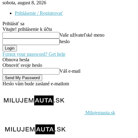
sobota, august 8, 2026
Prihlásenie / Registrovať
Prihlásiť sa
Vitajte! prihlásenie k účtu
Vaše užívateľské meno
heslo
Forgot your password? Get help
Obnova hesla
Obnoviť svoje heslo
Váš e-mail
Heslo vám bude zaslané e-mailom
Milujemauta.sk