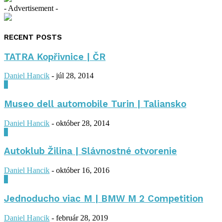
- Advertisement -
RECENT POSTS
TATRA Kopřivnice | ČR
Daniel Hancik
-
júl 28, 2014
0
Museo dell automobile Turin | Taliansko
Daniel Hancik
-
október 28, 2014
0
Autoklub Žilina | Slávnostné otvorenie
Daniel Hancik
-
október 16, 2016
0
Jednoducho viac M | BMW M 2 Competition
Daniel Hancik
-
február 28, 2019