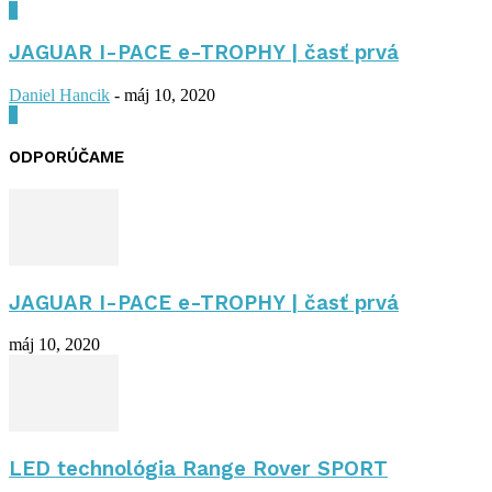
0
JAGUAR I-PACE e-TROPHY | časť prvá
Daniel Hancik
-
máj 10, 2020
0
ODPORÚČAME
JAGUAR I-PACE e-TROPHY | časť prvá
máj 10, 2020
LED technológia Range Rover SPORT