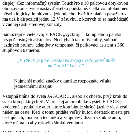
displej. Cez informačný systém TouchPro s 10 palcovou dotykovou
obrazovkou si viete nastaviť všetko podstatné. Celkovo infotainment
pôsobí logicky, intuitívne a jednoducho. Každí z piatich pasažierov
ma tiež k dispozícii jednu 12 V zásuvku, z ktorých tri sa nachádzajú
v zadnej časti stredovej konzoly.
Samozrejme viete svoj E-PACE „vyzbrojiť“ kompletnou paletou
bezpečnostných asistentov. Nechýbajú tak mŕtve uhly, snímač
jazdných pruhov, adaptívny tempomat, či parkovací asistent s 360
stupňovou kamerou.
„E-PACE je prvé vozidlo vo svojej triede, ktoré može
mať až 21″ kolesá“
Najmenší model značky okamžite rozpoznáte vďaka
jedniečnému dizajnu.
Vstupná brána do sveta JAGUARU, alebo ak chcete, prvý krok do
sveta kompaktných SUV britskej automobilke vyšiel. E-PACE je
vydarené a praktické auto, ktoré kombinuje slušné jazdné vlastnosti
nielen na ceste. Keď k tomu pridáte veľký kufor, dostatok miesta pre
cestujúcich, modernú techniku a zaujímavý dizajn vznikne auto,
ktoré má na to aby oslovilo širokú verejnosť.