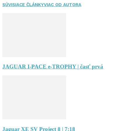
SÚVISIACE ČLÁNKY
VIAC OD AUTORA
JAGUAR I-PACE e-TROPHY | časť prvá
Jaguar XE SV Project 8 | 7:18