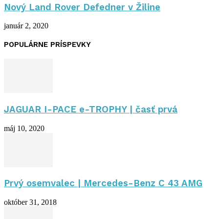
Nový Land Rover Defedner v Žiline
január 2, 2020
POPULÁRNE PRÍSPEVKY
JAGUAR I-PACE e-TROPHY | časť prvá
máj 10, 2020
Prvý osemvalec | Mercedes-Benz C 43 AMG
október 31, 2018