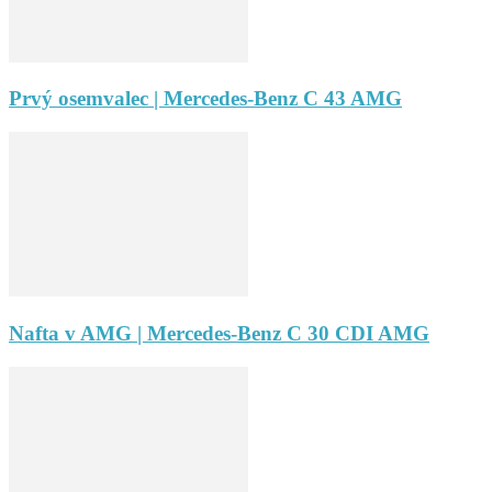
Prvý osemvalec | Mercedes-Benz C 43 AMG
Nafta v AMG | Mercedes-Benz C 30 CDI AMG