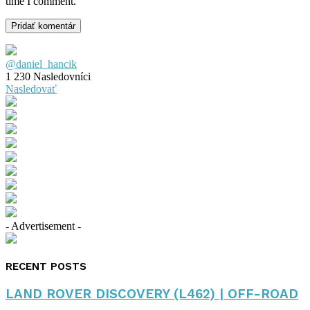
time I comment.
@daniel_hancik
1 230
Nasledovníci
Nasledovať
- Advertisement -
RECENT POSTS
LAND ROVER DISCOVERY (L462) | OFF-ROAD