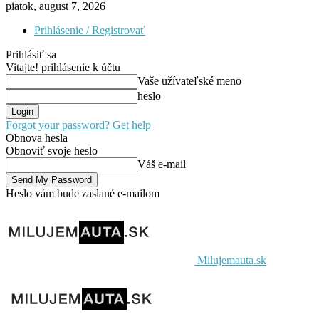
piatok, august 7, 2026
Prihlásenie / Registrovať
Prihlásiť sa
Vitajte! prihlásenie k účtu
Vaše užívateľské meno
heslo
Forgot your password? Get help
Obnova hesla
Obnoviť svoje heslo
Váš e-mail
Heslo vám bude zaslané e-mailom
Milujemauta.sk