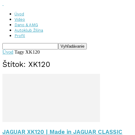
Úvod
Video
Dano & AMG
Autoklub Žilina
Profil
Úvod
Tagy
XK120
Štítok: XK120
JAGUAR XK120 | Made in JAGUAR CLASSIC