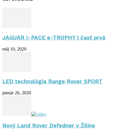
JAGUAR I-PACE e-TROPHY | časť prvá
máj 10, 2020
LED technológia Range Rover SPORT
január 26, 2020
Nový Land Rover Defedner v Žiline