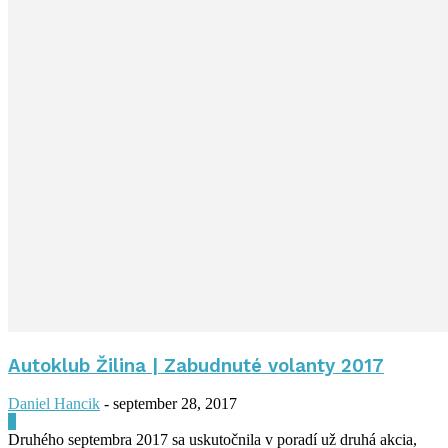
Autoklub Žilina | Zabudnuté volanty 2017
Daniel Hancik
-
september 28, 2017
0
Druhého septembra 2017 sa uskutočnila v poradí už druhá akcia,