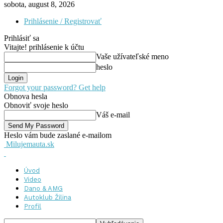
sobota, august 8, 2026
Prihlásenie / Registrovať
Prihlásiť sa
Vitajte! prihlásenie k účtu
Vaše užívateľské meno
heslo
Forgot your password? Get help
Obnova hesla
Obnoviť svoje heslo
Váš e-mail
Heslo vám bude zaslané e-mailom
Milujemauta.sk
Úvod
Video
Dano & AMG
Autoklub Žilina
Profil