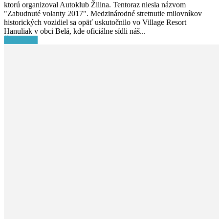
ktorú organizoval Autoklub Žilina. Tentoraz niesla názvom
"Zabudnuté volanty 2017". Medzinárodné stretnutie milovníkov
historických vozidiel sa opäť uskutočnilo vo Village Resort
Hanuliak v obci Belá, kde oficiálne sídli náš...
Čítať ďalej