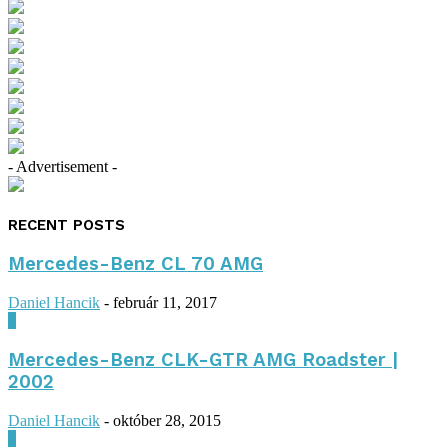
- Advertisement -
RECENT POSTS
Mercedes-Benz CL 70 AMG
Daniel Hancik
-
február 11, 2017
0
Mercedes-Benz CLK-GTR AMG Roadster |
2002
Daniel Hancik
-
október 28, 2015
0