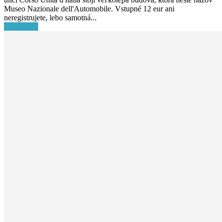
Museo Nazionale dell'Automobile. Vstupné 12 eur ani
neregistrujete, lebo samotná...
Čítať ďalej